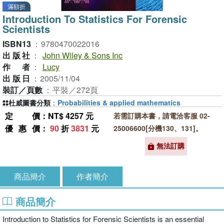
滿額折
Introduction To Statistics For Forensic
Scientists
ISBN13
：
9780470022016
出版社
：
John Wiley & Sons Inc
作者
：
Lucy
出版日
：
2005/11/04
裝訂／頁數
：
平裝／272頁
杜威圖書分類
：
Probabilities & applied mathematics
定價
：NT$ 4257 元
若需訂購本書，請電洽客服 02-
優惠價
：
90
折
3831
元
25006600[分機130、131]。
無法訂購
商品簡介
作者簡介
商品簡介
Introduction to Statistics for Forensic Scientists is an essential