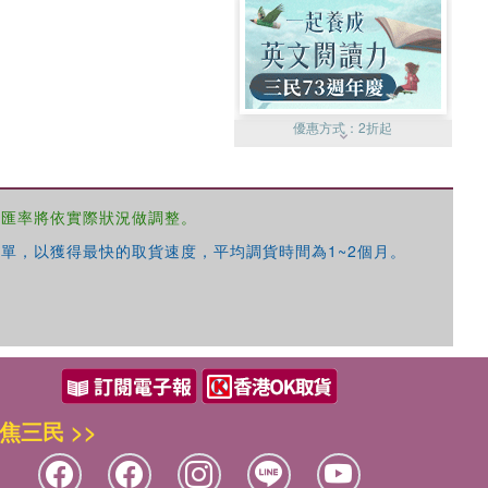
優惠方式：
2折起
，匯率將依實際狀況做調整。
單，以獲得最快的取貨速度，平均調貨時間為1~2個月。
優惠方式：
99元起
焦三民 >>
優惠方式：
熱賣中