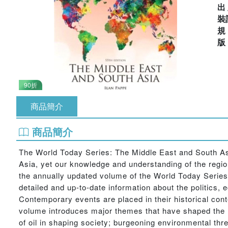
出
裝
90折
商品簡介
商品簡介
The World Today Series: The Middle East and South Asia
Asia, yet our knowledge and understanding of the region 
the annually updated volume of the World Today Series p
detailed and up-to-date information about the politics,
Contemporary events are placed in their historical cont
volume introduces major themes that have shaped the re
of oil in shaping society; burgeoning environmental threa