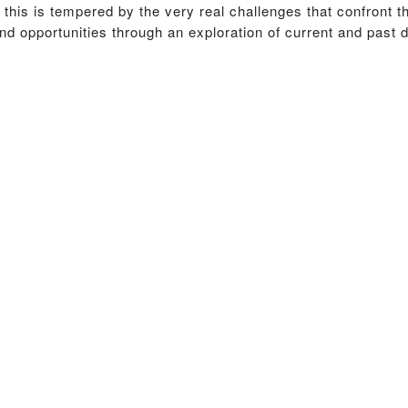
this is tempered by the very real challenges that confront t
and opportunities through an exploration of current and past