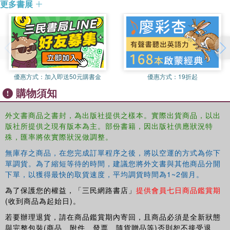
更多書展
solutions for every topic
優惠方式：
加入即送50元購書金
優惠方式：
19折起
購物須知
外文書商品之書封，為出版社提供之樣本。實際出貨商品，以出
版社所提供之現有版本為主。部份書籍，因出版社供應狀況特
殊，匯率將依實際狀況做調整。
無庫存之商品，在您完成訂單程序之後，將以空運的方式為你下
單調貨。為了縮短等待的時間，建議您將外文書與其他商品分開
下單，以獲得最快的取貨速度，平均調貨時間為1~2個月。
為了保護您的權益，「三民網路書店」
提供會員七日商品鑑賞期
(收到商品為起始日)。
若要辦理退貨，請在商品鑑賞期內寄回，且商品必須是全新狀態
與完整包裝(商品、附件、發票、隨貨贈品等)否則恕不接受退