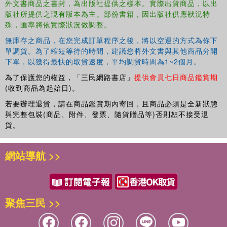
外文書商品之書封，為出版社提供之樣本。實際出貨商品，以出
版社所提供之現有版本為主。部份書籍，因出版社供應狀況特
殊，匯率將依實際狀況做調整。
無庫存之商品，在您完成訂單程序之後，將以空運的方式為你下
單調貨。為了縮短等待的時間，建議您將外文書與其他商品分開
下單，以獲得最快的取貨速度，平均調貨時間為1~2個月。
為了保護您的權益，「三民網路書店」
提供會員七日商品鑑賞期
(收到商品為起始日)。
若要辦理退貨，請在商品鑑賞期內寄回，且商品必須是全新狀態
與完整包裝(商品、附件、發票、隨貨贈品等)否則恕不接受退
貨。
網站導航 >>
聚焦三民 >>