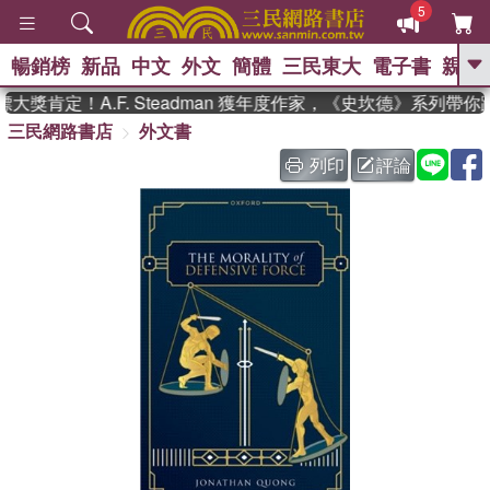
5
暢銷榜
新品
中文
外文
簡體
三民東大
電子書
親子
GO
獎肯定！A.F. Steadman 獲年度作家，《史坎德》系列帶你
三民網路書店
外文書
、
、
熱搜：
東野圭吾
The Odyssey
、
、
父親節
如果歷史是一群喵
暑期
列印
評論
、
、
推薦
國際布克獎 臺灣漫遊錄
方
、
、
念華
台灣的李登輝時代
數學女
、
孩：黎曼猜想
偉大的迷走神經