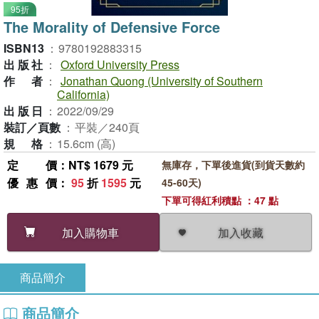
95折
The Morality of Defensive Force
ISBN13
：
9780192883315
出版社
：
Oxford University Press
作者
：
Jonathan Quong (University of Southern
California)
出版日
：
2022/09/29
裝訂／頁數
：
平裝／240頁
規格
：
15.6cm (高)
定價
：NT$ 1679 元
無庫存，下單後進貨(到貨天數約
優惠價
：
95
折
1595
元
45-60天)
下單可得紅利積點 ：47 點
加入收藏
加入購物車
商品簡介
商品簡介