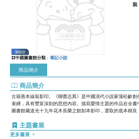
滿額折
中國圖書館分類
：
筆記小說
商品簡介
商品簡介
古籍善本線裝影印。《聊齋志異》是中國清代小說家蒲松齡創
束縛，具有豐富深刻的思想內容。描寫愛情主題的作品在全書
圖書館藏道光十九年花木長榮之館刻本影印，選取的底本精良
主題書展
更多書展