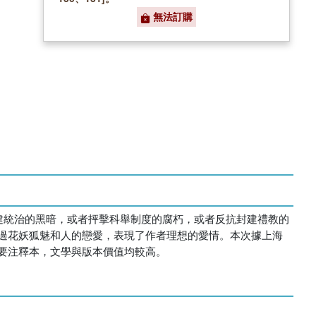
無法訂購
建統治的黑暗，或者抨擊科舉制度的腐朽，或者反抗封建禮教的
過花妖狐魅和人的戀愛，表現了作者理想的愛情。本次據上海
要注釋本，文學與版本價值均較高。