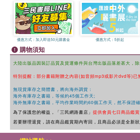
優惠方式：
加入即送50元購書金
優惠方式：
5折起
購物須知
大陸出版品因裝訂品質及貨運條件與台灣出版品落差甚大，除
特別提醒：部分書籍附贈之內容(如音頻mp3或影片dvd等)已
無現貨庫存之簡體書，將向海外調貨：
海外有庫存之書籍，等候約45個工作天;
海外無庫存之書籍，平均作業時間約60個工作天，然不保證
為了保護您的權益，「三民網路書店」
提供會員七日商品鑑賞
若要辦理退貨，請在商品鑑賞期內寄回，且商品必須是全新狀