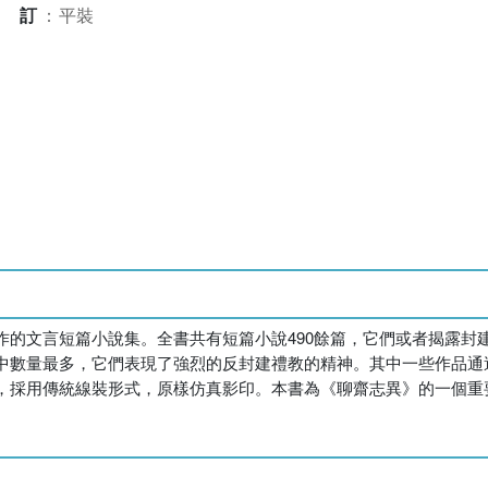
裝訂
：
平裝
作的文言短篇小說集。全書共有短篇小說490餘篇，它們或者揭露封
中數量最多，它們表現了強烈的反封建禮教的精神。其中一些作品通
，採用傳統線裝形式，原樣仿真影印。本書為《聊齋志異》的一個重