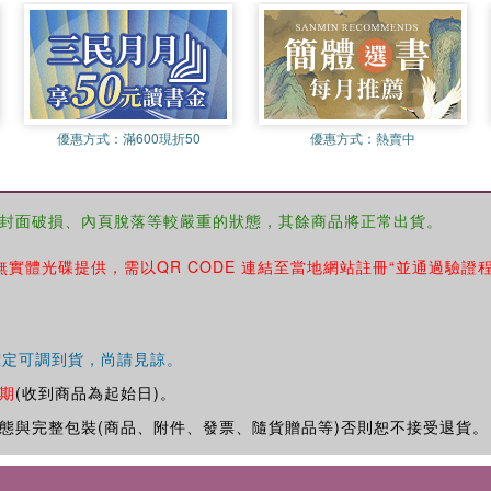
優惠方式：
滿600現折50
優惠方式：
熱賣中
封面破損、內頁脫落等較嚴重的狀態，其餘商品將正常出貨。
無實體光碟提供，需以QR CODE 連結至當地網站註冊“並通過驗證
確定可調到貨，尚請見諒。
期
(收到商品為起始日)。
態與完整包裝(商品、附件、發票、隨貨贈品等)否則恕不接受退貨。