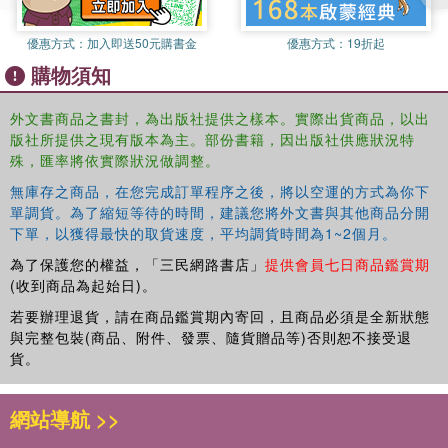
優惠方式：
加入即送50元購書金
優惠方式：
19折起
購物須知
外文書商品之書封，為出版社提供之樣本。實際出貨商品，以出
版社所提供之現有版本為主。部份書籍，因出版社供應狀況特
殊，匯率將依實際狀況做調整。
無庫存之商品，在您完成訂單程序之後，將以空運的方式為你下
單調貨。為了縮短等待的時間，建議您將外文書與其他商品分開
下單，以獲得最快的取貨速度，平均調貨時間為1~2個月。
為了保護您的權益，「三民網路書店」
提供會員七日商品鑑賞期
(收到商品為起始日)。
若要辦理退貨，請在商品鑑賞期內寄回，且商品必須是全新狀態
與完整包裝(商品、附件、發票、隨貨贈品等)否則恕不接受退
貨。
網站導航 >>