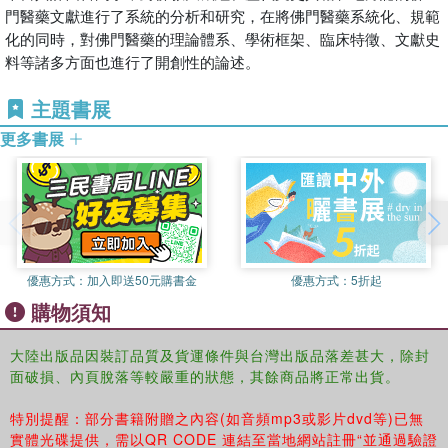
門醫藥文獻進行了系統的分析和研究，在將佛門醫藥系統化、規範
化的同時，對佛門醫藥的理論體系、學術框架、臨床特徵、文獻史
料等諸多方面也進行了開創性的論述。
主題書展
更多書展
優惠方式：
加入即送50元購書金
優惠方式：
5折起
購物須知
大陸出版品因裝訂品質及貨運條件與台灣出版品落差甚大，除封
面破損、內頁脫落等較嚴重的狀態，其餘商品將正常出貨。
特別提醒：部分書籍附贈之內容(如音頻mp3或影片dvd等)已無
實體光碟提供，需以QR CODE 連結至當地網站註冊“並通過驗證