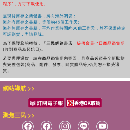
程序”，方可下載使用。
無現貨庫存之簡體書，將向海外調貨：
海外有庫存之書籍，等候約45個工作天;
海外無庫存之書籍，平均作業時間約60個工作天，然不保證確定
可調到貨，尚請見諒。
為了保護您的權益，「三民網路書店」
提供會員七日商品鑑賞期
(收到商品為起始日)。
若要辦理退貨，請在商品鑑賞期內寄回，且商品必須是全新狀態
與完整包裝(商品、附件、發票、隨貨贈品等)否則恕不接受退
貨。
網站導航 >>
聚焦三民 >>