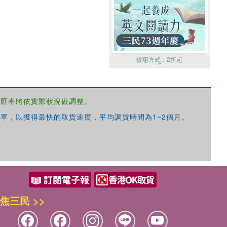
優惠方式：
2折起
，匯率將依實際狀況做調整。
單，以獲得最快的取貨速度，平均調貨時間為1~2個月。
優惠方式：
99元起
焦三民 >>
優惠方式：
熱賣中