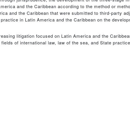
America and the Caribbean according to the method or method
ica and the Caribbean that were submitted to third-party adj
e practice in Latin America and the Caribbean on the develop
easing litigation focused on Latin America and the Caribbean
fields of international law, law of the sea, and State practice