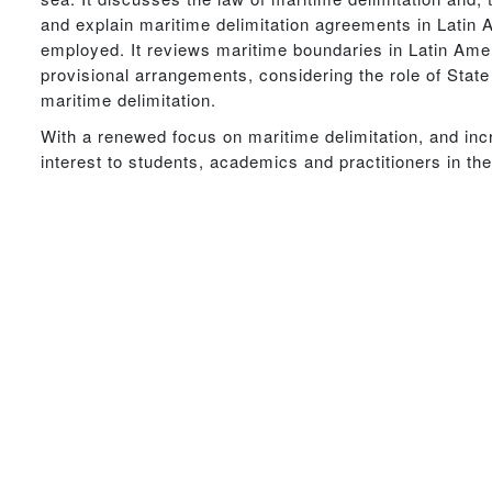
and explain maritime delimitation agreements in Latin 
employed. It reviews maritime boundaries in Latin Amer
provisional arrangements, considering the role of Stat
maritime delimitation.
With a renewed focus on maritime delimitation, and incr
interest to students, academics and practitioners in the 