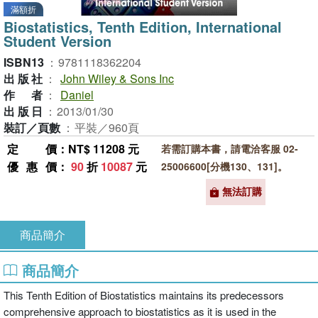
滿額折
Biostatistics, Tenth Edition, International
Student Version
ISBN13
：
9781118362204
出版社
：
John Wiley & Sons Inc
作者
：
Daniel
出版日
：
2013/01/30
裝訂／頁數
：
平裝／960頁
定價
：NT$ 11208 元
若需訂購本書，請電洽客服 02-
優惠價
：
90
折
10087
元
25006600[分機130、131]。
無法訂購
商品簡介
商品簡介
This Tenth Edition of Biostatistics maintains its predecessors
comprehensive approach to biostatistics as it is used in the