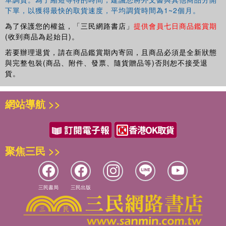
下單，以獲得最快的取貨速度，平均調貨時間為1~2個月。
為了保護您的權益，「三民網路書店」
提供會員七日商品鑑賞期
(收到商品為起始日)。
若要辦理退貨，請在商品鑑賞期內寄回，且商品必須是全新狀態
與完整包裝(商品、附件、發票、隨貨贈品等)否則恕不接受退
貨。
網站導航 >>
聚焦三民 >>
三民書局
三民出版