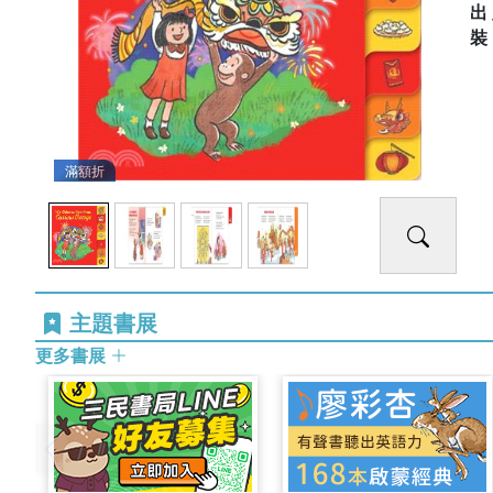
出
滿額折
主題書展
更多書展