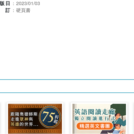
版日
：
2023/01/03
裝訂
：
硬頁書