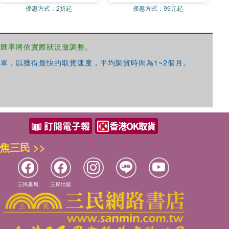
優惠方式：
2折起
優惠方式：
99元起
，匯率將依實際狀況做調整。
單，以獲得最快的取貨速度，平均調貨時間為1~2個月。
焦三民 >>
三民書局
三民出版