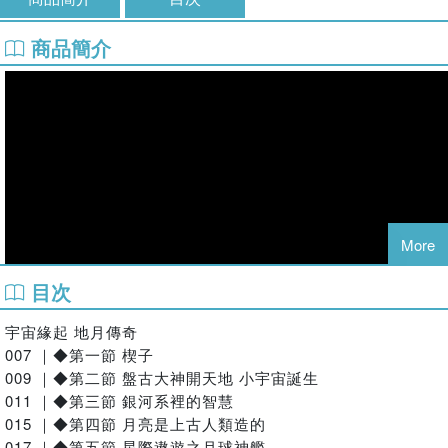
商品簡介
More
目次
宇宙緣起 地月傳奇
007 ｜◆第一節 楔子
009 ｜◆第二節 盤古大神開天地 小宇宙誕生
011 ｜◆第三節 銀河系裡的智慧
015 ｜◆第四節 月亮是上古人類造的
017 ｜◆第五節 星際遨遊之月球神艦