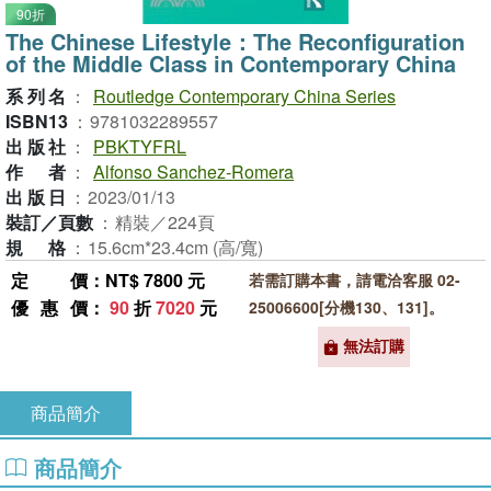
90折
The Chinese Lifestyle：The Reconfiguration
of the Middle Class in Contemporary China
系列名
：
Routledge Contemporary China Series
ISBN13
：
9781032289557
出版社
：
PBKTYFRL
作者
：
Alfonso Sanchez-Romera
出版日
：
2023/01/13
裝訂／頁數
：
精裝／224頁
規格
：
15.6cm*23.4cm (高/寬)
定價
：NT$ 7800 元
若需訂購本書，請電洽客服 02-
優惠價
：
90
折
7020
元
25006600[分機130、131]。
無法訂購
商品簡介
商品簡介