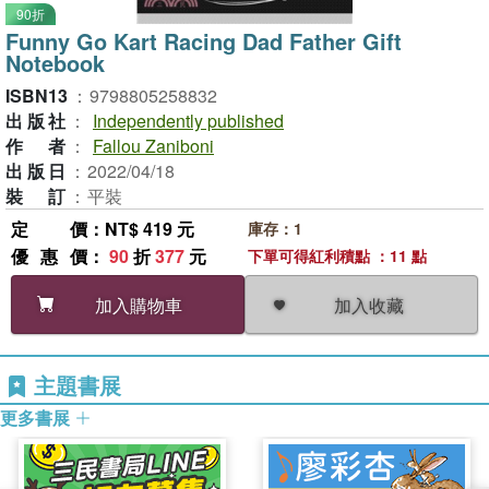
90折
Funny Go Kart Racing Dad Father Gift
Notebook
ISBN13
：
9798805258832
出版社
：
Independently published
作者
：
Fallou Zaniboni
出版日
：
2022/04/18
裝訂
：
平裝
定價
：NT$ 419 元
庫存：1
優惠價
：
90
折
377
元
下單可得紅利積點 ：11 點
加入收藏
加入購物車
主題書展
更多書展