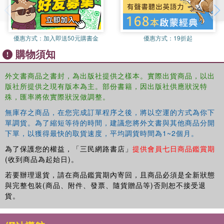
優惠方式：
加入即送50元購書金
優惠方式：
19折起
購物須知
外文書商品之書封，為出版社提供之樣本。實際出貨商品，以出
版社所提供之現有版本為主。部份書籍，因出版社供應狀況特
殊，匯率將依實際狀況做調整。
無庫存之商品，在您完成訂單程序之後，將以空運的方式為你下
單調貨。為了縮短等待的時間，建議您將外文書與其他商品分開
下單，以獲得最快的取貨速度，平均調貨時間為1~2個月。
為了保護您的權益，「三民網路書店」
提供會員七日商品鑑賞期
(收到商品為起始日)。
若要辦理退貨，請在商品鑑賞期內寄回，且商品必須是全新狀態
與完整包裝(商品、附件、發票、隨貨贈品等)否則恕不接受退
貨。