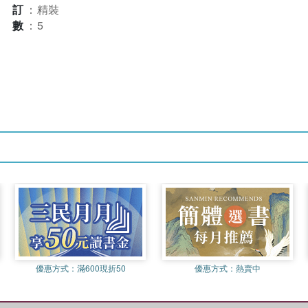
裝訂
：
精裝
本數
：
5
優惠方式：
滿600現折50
優惠方式：
熱賣中