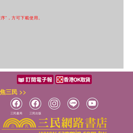
程序”，方可下載使用。
焦三民 >>
三民書局
三民出版