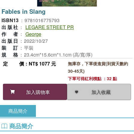
Fables in Slang
ISBN13
：
9781016775793
出版社
：
LEGARE STREET PR
作者
：
George
出版日
：
2022/10/27
裝訂
：
平裝
規格
：
23.4cm*15.6cm*1.1cm (高/寬/厚)
定價
：NT$ 1077 元
無庫存，下單後進貨(到貨天數約
30-45天)
下單可得紅利積點 ：32 點
加入收藏
加入購物車
商品簡介
商品簡介