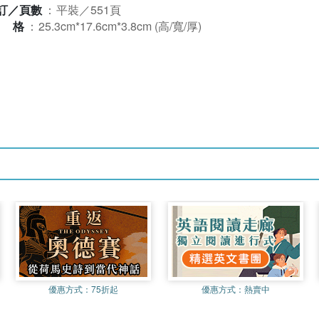
訂／頁數
：
平裝／551頁
規格
：
25.3cm*17.6cm*3.8cm (高/寬/厚)
優惠方式：
75折起
優惠方式：
熱賣中