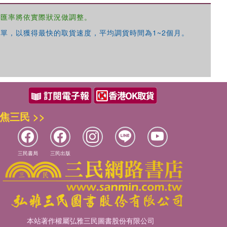
，匯率將依實際狀況做調整。
單，以獲得最快的取貨速度，平均調貨時間為1~2個月。
焦三民 >>
三民書局
三民出版
本站著作權屬弘雅三民圖書股份有限公司