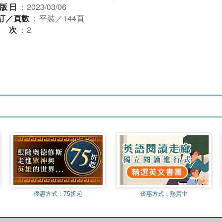
版日
：
2023/03/06
訂／頁數
：
平裝／144頁
版次
：
2
優惠方式：
75折起
優惠方式：
熱賣中