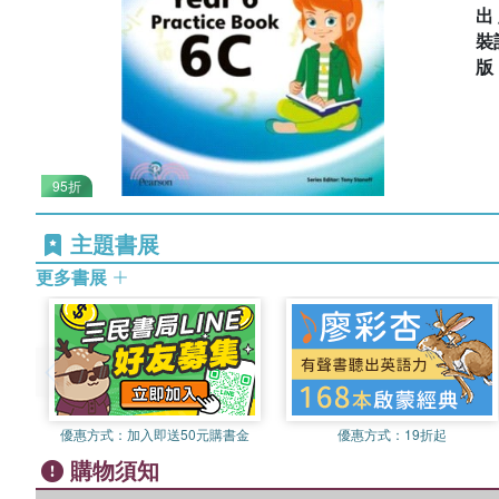
出
裝
95折
主題書展
更多書展
優惠方式：
加入即送50元購書金
優惠方式：
19折起
購物須知