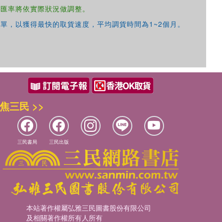
，匯率將依實際狀況做調整。
單，以獲得最快的取貨速度，平均調貨時間為1~2個月。
焦三民 >>
三民書局
三民出版
本站著作權屬弘雅三民圖書股份有限公司
及相關著作權所有人所有