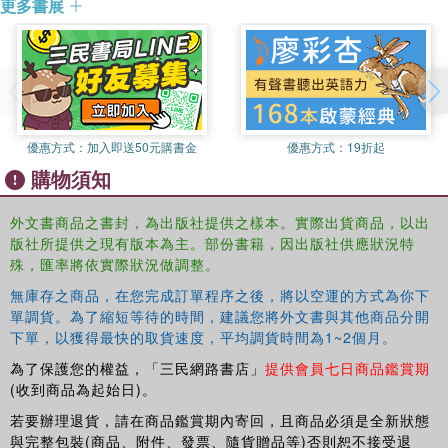
更多書展
優惠方式：
加入即送50元購書金
優惠方式：
19折起
購物須知
外文書商品之書封，為出版社提供之樣本。實際出貨商品，以出
版社所提供之現有版本為主。部份書籍，因出版社供應狀況特
殊，匯率將依實際狀況做調整。
無庫存之商品，在您完成訂單程序之後，將以空運的方式為你下
單調貨。為了縮短等待的時間，建議您將外文書與其他商品分開
下單，以獲得最快的取貨速度，平均調貨時間為1~2個月。
為了保護您的權益，「三民網路書店」
提供會員七日商品鑑賞期
(收到商品為起始日)。
若要辦理退貨，請在商品鑑賞期內寄回，且商品必須是全新狀態
與完整包裝(商品、附件、發票、隨貨贈品等)否則恕不接受退