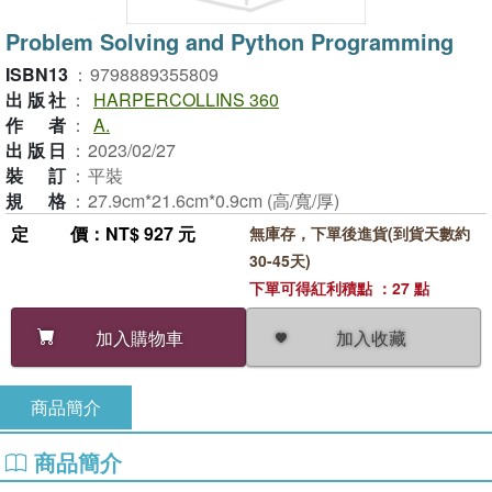
Problem Solving and Python Programming
ISBN13
：
9798889355809
出版社
：
HARPERCOLLINS 360
作者
：
A.
出版日
：
2023/02/27
裝訂
：
平裝
規格
：
27.9cm*21.6cm*0.9cm (高/寬/厚)
定價
：NT$ 927 元
無庫存，下單後進貨(到貨天數約
30-45天)
下單可得紅利積點 ：27 點
加入收藏
加入購物車
商品簡介
商品簡介