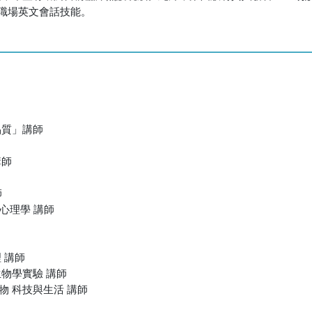
護職場英文會話技能。
品質」講師
講師
師
心理學 講師
 講師
物學實驗 講師
 科技與生活 講師