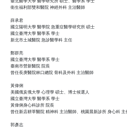
臺北醫學大學 醫學研究所 碩士、醫學系 學士
衛生福利部雙和醫院 神經外科 主治醫師
薛承君
國立陽明大學 醫學院 急重症醫學研究所 碩士
國立臺灣大學 醫學系 學士
新北市土城醫院 急診醫學科 主任
鄭群亮
國立臺灣大學 醫學系 學士
臺南市營新醫院 院長
曾任長庚醫院林口總院 骨科及外科 主治醫師
黃偉俐
美國俄亥俄大學 心理學 碩士、博士候選人
國立臺灣大學 醫學系 學士
黃偉俐身心科診所 院長
曾任新店耕莘醫院 精神科 主治醫師、桃園晨新診所 身心科 主
郭彥志