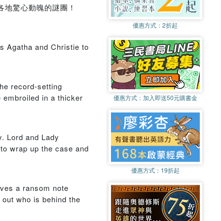
各地驚心動魄的謎團！
優惠方式：
2折起
ns Agatha and Christie to
he record-setting
 embroiled in a thicker
優惠方式：
加入即送50元購書金
y. Lord and Lady
s to wrap up the case and
優惠方式：
19折起
eives a ransom note
 out who is behind the