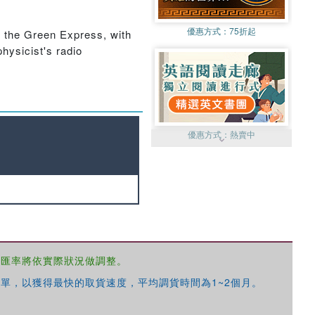
優惠方式：
75折起
rd the Green Express, with
hysicist's radio
優惠方式：
熱賣中
優惠方式：
99元起
，匯率將依實際狀況做調整。
單，以獲得最快的取貨速度，平均調貨時間為1~2個月。