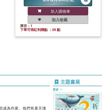
加入購物車
加入收藏
庫存：1
下單可得紅利積點 ：29 點
主題書展
更多
夢想成為作家。他們有著天壤