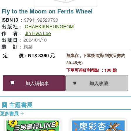
Fly to the Moom on Ferris Wheel
ISBN13
：
9791192529790
出版社
：
CHAEKIKNEUNGEOM
作者
：
Jin Hwa Lee
出版日
：
2024/01/10
裝訂
：
精裝
定價
：NT$ 3360 元
無庫存，下單後進貨(到貨天數約
30-45天)
下單可得紅利積點 ：100 點
加入收藏
加入購物車
主題書展
更多書展