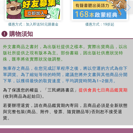
優惠方式：
加入即送50元購書金
優惠方式：
19折起
購物須知
外文書商品之書封，為出版社提供之樣本。實際出貨商品，以出
版社所提供之現有版本為主。部份書籍，因出版社供應狀況特
殊，匯率將依實際狀況做調整。
無庫存之商品，在您完成訂單程序之後，將以空運的方式為你下
單調貨。為了縮短等待的時間，建議您將外文書與其他商品分開
下單，以獲得最快的取貨速度，平均調貨時間為1~2個月。
為了保護您的權益，「三民網路書店」
提供會員七日商品鑑賞期
(收到商品為起始日)。
若要辦理退貨，請在商品鑑賞期內寄回，且商品必須是全新狀態
與完整包裝(商品、附件、發票、隨貨贈品等)否則恕不接受退
貨。