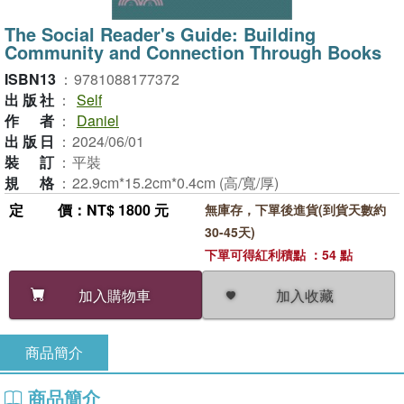
The Social Reader's Guide: Building
Community and Connection Through Books
ISBN13
：
9781088177372
出版社
：
Self
作者
：
Daniel
出版日
：
2024/06/01
裝訂
：
平裝
規格
：
22.9cm*15.2cm*0.4cm (高/寬/厚)
定價
：NT$ 1800 元
無庫存，下單後進貨(到貨天數約
30-45天)
下單可得紅利積點 ：54 點
加入收藏
加入購物車
商品簡介
商品簡介