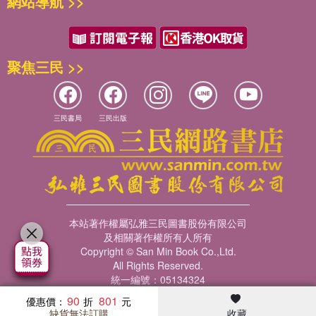
網站導航 >>
聚焦三民 >>
三民書局
三民出版
本站著作權屬弘雅三民圖書股份有限公司
及相關著作權所有人所有
Copyright © San Min Book Co.,Ltd.
All Rights Reserved.
統一編號：05134324
90
801
優惠價：
缺貨無法訂購
收藏
暢銷榜
客服中心
收藏
瀏覽紀錄
會員專區