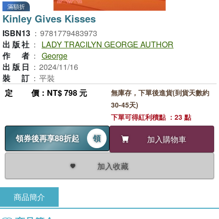
滿額折
Kinley Gives Kisses
ISBN13
：
9781779483973
出版社
：
LADY TRACILYN GEORGE AUTHOR
作者
：
George
出版日
：
2024/11/16
裝訂
：
平裝
定價
：NT$ 798 元
無庫存，下單後進貨(到貨天數約
30-45天)
下單可得紅利積點 ：23 點
領券後再享88折起
領
加入購物車
加入收藏
商品簡介