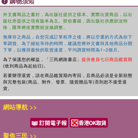
購物須知
外文書商品之書封，為出版社提供之樣本。實際出貨商品，以出
版社所提供之現有版本為主。部份書籍，因出版社供應狀況特
殊，匯率將依實際狀況做調整。
無庫存之商品，在您完成訂單程序之後，將以空運的方式為你下
單調貨。為了縮短等待的時間，建議您將外文書與其他商品分開
下單，以獲得最快的取貨速度，平均調貨時間為1~2個月。
為了保護您的權益，「三民網路書店」
提供會員七日商品鑑賞期
(收到商品為起始日)。
若要辦理退貨，請在商品鑑賞期內寄回，且商品必須是全新狀態
與完整包裝(商品、附件、發票、隨貨贈品等)否則恕不接受退
貨。
網站導航 >>
聚焦三民 >>