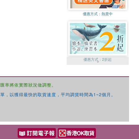
優惠方式：
熱賣中
優惠方式：
2折起
，匯率將依實際狀況做調整。
單，以獲得最快的取貨速度，平均調貨時間為1~2個月。
優惠方式：
99元起