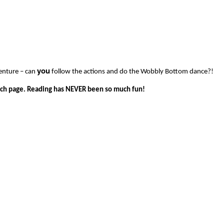
you
venture – can
follow the actions and do the Wobbly Bottom dance?!
ach page. Reading has NEVER been so much fun!