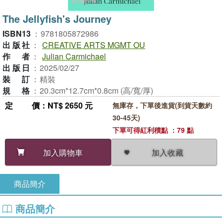
The Jellyfish's Journey
ISBN13
：
9781805872986
出版社
：
CREATIVE ARTS MGMT OU
作者
：
Julian Carmichael
出版日
：
2025/02/27
裝訂
：
精裝
規格
：
20.3cm*12.7cm*0.8cm (高/寬/厚)
定價
：NT$ 2650 元
無庫存，下單後進貨(到貨天數約
30-45天)
下單可得紅利積點 ：79 點
加入收藏
加入購物車
商品簡介
商品簡介