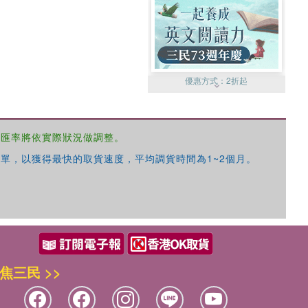
優惠方式：
2折起
，匯率將依實際狀況做調整。
單，以獲得最快的取貨速度，平均調貨時間為1~2個月。
優惠方式：
99元起
焦三民 >>
優惠方式：
熱賣中