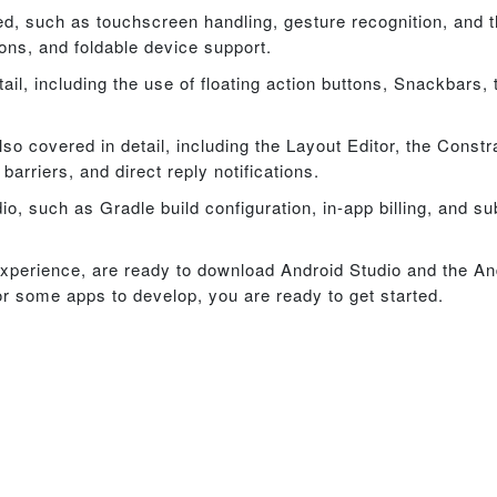
ed, such as touchscreen handling, gesture recognition, and 
ions, and foldable device support.
ail, including the use of floating action buttons, Snackbars,
so covered in detail, including the Layout Editor, the Const
arriers, and direct reply notifications.
, such as Gradle build configuration, in-app billing, and su
erience, are ready to download Android Studio and the A
r some apps to develop, you are ready to get started.