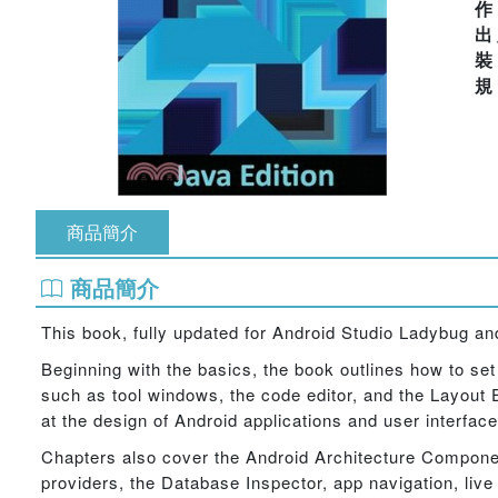
出
商品簡介
商品簡介
This book, fully updated for Android Studio Ladybug a
Beginning with the basics, the book outlines how to se
such as tool windows, the code editor, and the Layout Ed
at the design of Android applications and user interfac
Chapters also cover the Android Architecture Compone
providers, the Database Inspector, app navigation, live