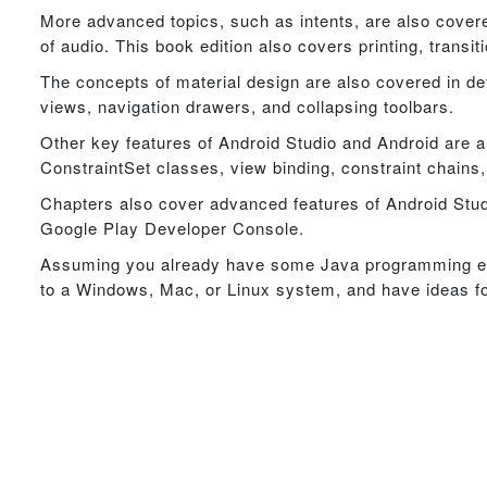
More advanced topics, such as intents, are also cover
of audio. This book edition also covers printing, transit
The concepts of material design are also covered in det
views, navigation drawers, and collapsing toolbars.
Other key features of Android Studio and Android are al
ConstraintSet classes, view binding, constraint chains, b
Chapters also cover advanced features of Android Studio
Google Play Developer Console.
Assuming you already have some Java programming exp
to a Windows, Mac, or Linux system, and have ideas fo