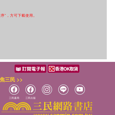
程序”，方可下載使用。
焦三民 >>
三民書局
三民出版