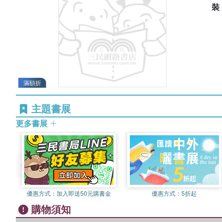
滿額折
主題書展
更多書展
優惠方式：
加入即送50元購書金
優惠方式：
5折起
購物須知