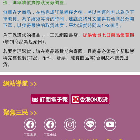
殊，匯率將依實際狀況做調整。
無庫存之商品，在您完成訂單程序之後，將以空運的方式為你下
單調貨。為了縮短等待的時間，建議您將外文書與其他商品分開
下單，以獲得最快的取貨速度，平均調貨時間為1~2個月。
為了保護您的權益，「三民網路書店」
提供會員七日商品鑑賞期
(收到商品為起始日)。
若要辦理退貨，請在商品鑑賞期內寄回，且商品必須是全新狀態
與完整包裝(商品、附件、發票、隨貨贈品等)否則恕不接受退
貨。
網站導航 >>
聚焦三民 >>
三民書局
三民出版