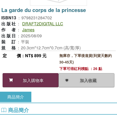
La garde du corps de la princesse
ISBN13
：
9798231284702
出版社
：
DRAFT2DIGITAL LLC
作者
：
James
出版日
：
2025/08/09
裝訂
：
平裝
規格
：
20.3cm*12.7cm*0.7cm (高/寬/厚)
定價
：NT$ 899 元
無庫存，下單後進貨(到貨天數約
30-45天)
下單可得紅利積點 ：26 點
加入收藏
加入購物車
商品簡介
商品簡介