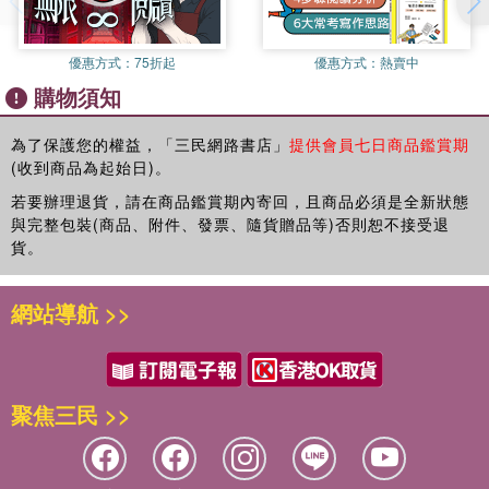
＃ 安頓好自己的身心，不必向誰討愛、不必活在恐懼中，就是最
高級的財富自由。
優惠方式：
75折起
優惠方式：
熱賣中
購物須知
為了保護您的權益，「三民網路書店」
提供會員七日商品鑑賞期
(收到商品為起始日)。
若要辦理退貨，請在商品鑑賞期內寄回，且商品必須是全新狀態
與完整包裝(商品、附件、發票、隨貨贈品等)否則恕不接受退
貨。
網站導航 >>
聚焦三民 >>