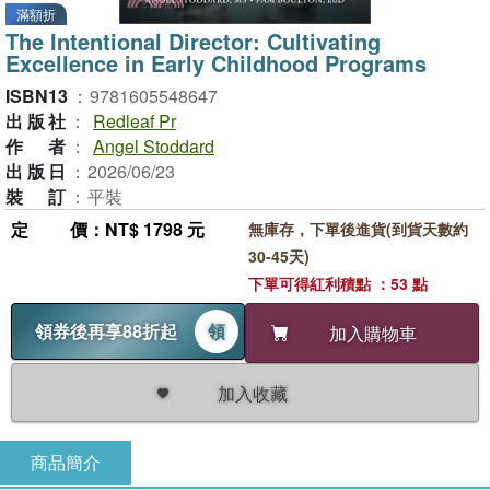
滿額折
The Intentional Director: Cultivating
Excellence in Early Childhood Programs
ISBN13
：
9781605548647
出版社
：
Redleaf Pr
作者
：
Angel Stoddard
出版日
：
2026/06/23
裝訂
：
平裝
定價
：NT$ 1798 元
無庫存，下單後進貨(到貨天數約
30-45天)
下單可得紅利積點 ：53 點
領券後再享88折起
領
加入購物車
加入收藏
商品簡介