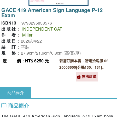
GACE 419 American Sign Language P-12
Exam
ISBN13
：
9798295838576
出版社
：
INDEPENDENT CAT
作者
：
Miller
出版日
：
2026/04/22
裝訂
：
平裝
規格
：
27.9cm*21.6cm*0.8cm (高/寬/厚)
定價
：NT$ 6250 元
若需訂購本書，請電洽客服 02-
25006600[分機130、131]。
無法訂購
商品簡介
商品簡介
The GACE 419 American Sign Language P-12 Exam book