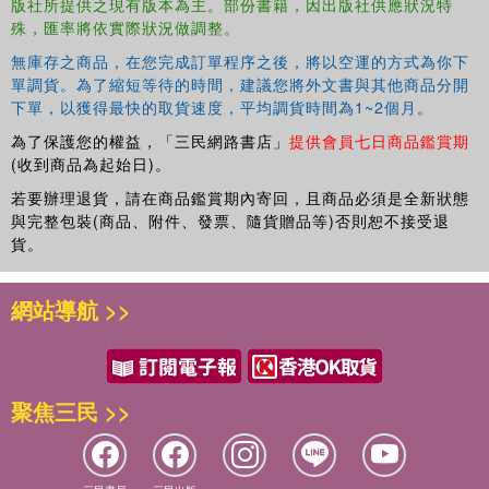
版社所提供之現有版本為主。部份書籍，因出版社供應狀況特
殊，匯率將依實際狀況做調整。
無庫存之商品，在您完成訂單程序之後，將以空運的方式為你下
單調貨。為了縮短等待的時間，建議您將外文書與其他商品分開
下單，以獲得最快的取貨速度，平均調貨時間為1~2個月。
為了保護您的權益，「三民網路書店」
提供會員七日商品鑑賞期
(收到商品為起始日)。
若要辦理退貨，請在商品鑑賞期內寄回，且商品必須是全新狀態
與完整包裝(商品、附件、發票、隨貨贈品等)否則恕不接受退
貨。
網站導航 >>
聚焦三民 >>