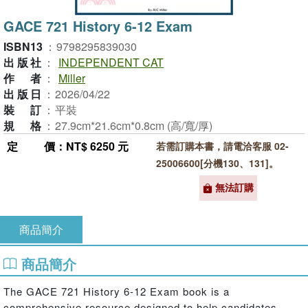
GACE 721 History 6-12 Exam
ISBN13
：
9798295839030
出版社
：
INDEPENDENT CAT
作者
：
Miller
出版日
：
2026/04/22
裝訂
：
平裝
規格
：
27.9cm*21.6cm*0.8cm (高/寬/厚)
定價
：NT$ 6250 元
若需訂購本書，請電洽客服 02-
25006600[分機130、131]。
無法訂購
商品簡介
商品簡介
The GACE 721 History 6-12 Exam book is a
comprehensive resource designed to help candidates