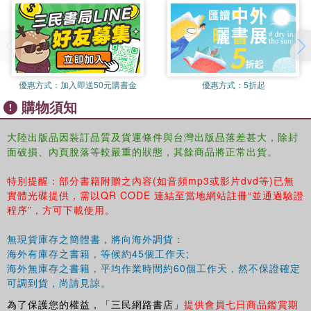
這不僅僅是“不再討好”，更是一場關於人格完整性的重建。
優惠方式：
加入即送50元購書金
優惠方式：
5折起
購物須知
大陸出版品因裝訂品質及貨運條件與台灣出版品落差甚大，除封
面破損、內頁脫落等較嚴重的狀態，其餘商品將正常出貨。
特別提醒：部分書籍附贈之內容(如音頻mp3或影片dvd等)已無
實體光碟提供，需以QR CODE 連結至當地網站註冊“並通過驗證
程序”，方可下載使用。
無現貨庫存之簡體書，將向海外調貨：
海外有庫存之書籍，等候約45個工作天;
海外無庫存之書籍，平均作業時間約60個工作天，然不保證確定
可調到貨，尚請見諒。
為了保護您的權益，「三民網路書店」
提供會員七日商品鑑賞期