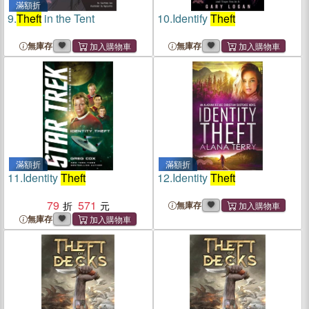
滿額折
9.
Theft
in the Tent
10.
Identify
Theft
無庫存
無庫存
滿額折
滿額折
11.
Identity
Theft
12.
Identity
Theft
79
571
無庫存
無庫存