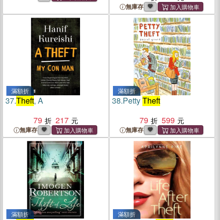
無庫存
滿額折
滿額折
37.
Theft
, A
38.
Petty
Theft
79
217
79
599
無庫存
無庫存
滿額折
滿額折