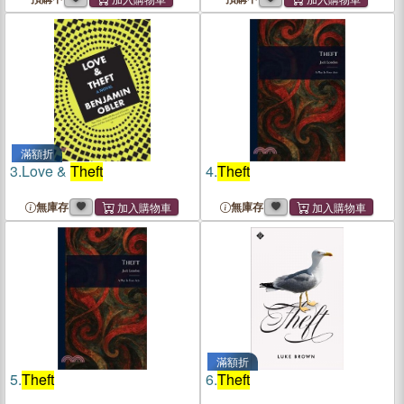
滿額折
3.
Love &
Theft
4.
Theft
無庫存
無庫存
滿額折
5.
Theft
6.
Theft