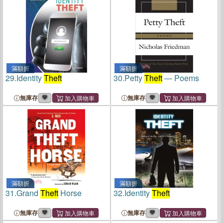
滿額折
滿額折
29.
Identity
Theft
30.
Petty
Theft
― Poems
無庫存
無庫存
滿額折
滿額折
31.
Grand
Theft
Horse
32.
Identity
Theft
無庫存
無庫存