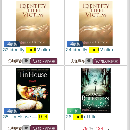
滿額折
滿額折
33.
Identity
Theft
Victim
34.
Identity
Theft
Victim
無庫存
無庫存
滿額折
79 折
35.
Tin House ―
Theft
36.
Theft
of Life
79
434
無庫存