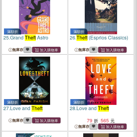
滿額折
滿額折
25.
Grand
Theft
Astro
26.
Theft
(Esprios Classics)
無庫存
無庫存
滿額折
滿額折
27.
Love and
Theft
28.
Love and
Theft
79
565
無庫存
無庫存