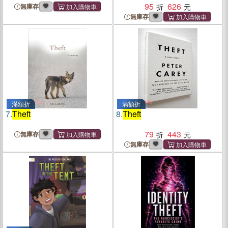
95
626
無庫存
無庫存
滿額折
滿額折
7.
Theft
8.
Theft
79
443
無庫存
無庫存