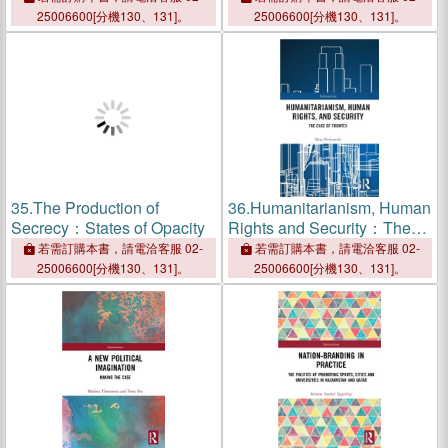
Calais
the Memorial Museum
25006600[分機130、131]。
25006600[分機130、131]。
35.
The Production of
36.
Humanitarianism, Human
Secrecy：States of Opacity
Rights and Security：The
Case of Frontex
若需訂購本書，請電洽客服 02-
若需訂購本書，請電洽客服 02-
25006600[分機130、131]。
25006600[分機130、131]。