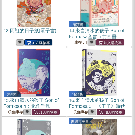
滿額折
13.
阿祖的日子紙(電子書)
14.
來自清水的孩子 Son of
Formosa套書（共四冊）
庫存：1
滿額折
滿額折
15.
來自清水的孩子 Son of
16.
來自清水的孩子 Son of
Formosa 4：化作千風
Formosa 3：《王子》時代
無庫存
無庫存
書紐電子書