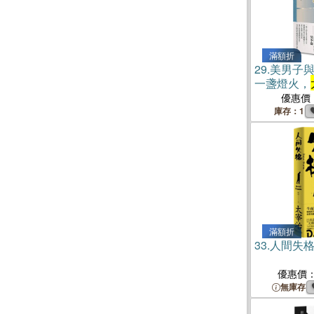
滿額折
29.
美男子
一盞燈火，
【經典珍藏
優惠價
庫存：1
滿額折
33.
人間失
優惠價
無庫存