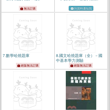
無法訂購
到貨時通知我
7.
數學哈燒題庫
8.
國文哈燒題庫（全）－國
中基本學力測驗
絕版無法訂購
絕版無法訂購