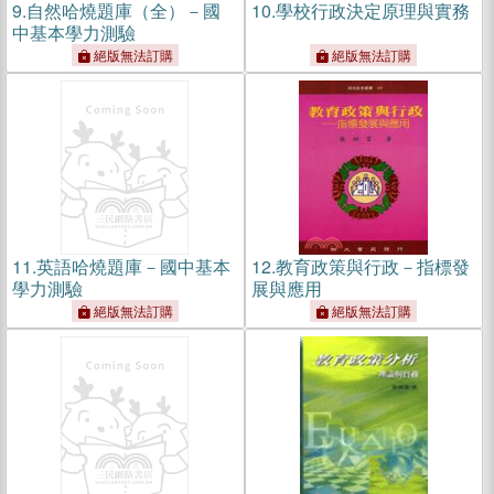
9.
自然哈燒題庫（全）－國
10.
學校行政決定原理與實務
中基本學力測驗
絕版無法訂購
絕版無法訂購
11.
英語哈燒題庫－國中基本
12.
教育政策與行政－指標發
學力測驗
展與應用
絕版無法訂購
絕版無法訂購