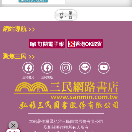
共
1
筆
第
1
頁
網站導航 >>
聚焦三民 >>
三民書局
三民出版
本站著作權屬弘雅三民圖書股份有限公司
及相關著作權所有人所有