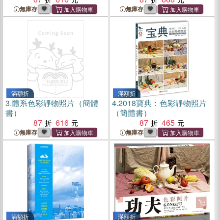
無庫存
無庫存
滿額折
滿額折
3.
體系色彩靜物照片（簡體
4.
2018寶典：色彩靜物照片
書）
（簡體書）
87
616
87
465
無庫存
無庫存
滿額折
滿額折