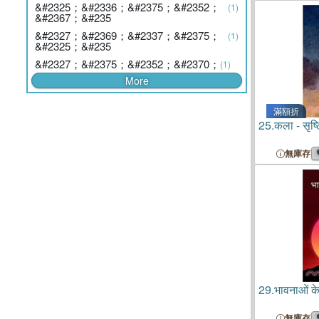
&#2325；&#2336；&#2375；&#2352；
(1)
&#2367；&#235
&#2327；&#2369；&#2337；&#2375；
(1)
&#2325；&#235
&#2327；&#2375；&#2352；&#2370；
(1)
More
滿額折
25.
कला - सृष
無庫存
29.
भावनाओं के
無庫存