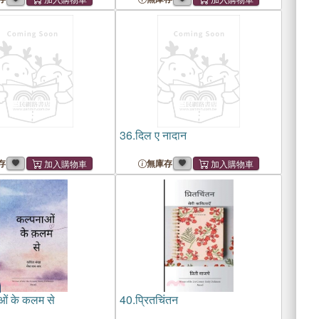
36.
दिल ए नादान
存
無庫存
ओं के कलम से
40.
प्रितचिंतन