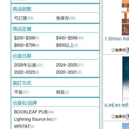
商品狀態
可訂購
無庫存
(59)
(59)
商品定價
$200~$399
$400~$599
(4)
(46)
1.
Shilan Ad
$600~$799
$800以上
(4)
(5)
無庫存
出版日期
2026年以後
2024~2025
(22)
(27)
2022~2023
2020~2021
(8)
(2)
裝訂方式
平裝
精裝
(57)
(2)
出版社/品牌
5.
कई बार कही..
BOOKLEAF PUB
(44)
無庫存
Lightning Source Inc
(3)
WRITAT
(3)