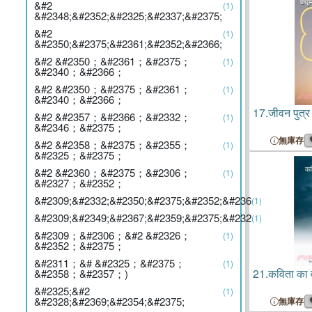
&#2
(1)
&#2348;&#2352;&#2325;&#2337;&#2375;
&#2
(1)
&#2350;&#2375;&#2361;&#2352;&#2366;
&#2 &#2350；&#2361；&#2375；
(1)
&#2340；&#2366；
&#2 &#2350；&#2375；&#2361；
(1)
&#2340；&#2366；
17.
जीवन पुत्र
&#2 &#2357；&#2366；&#2332；
(1)
&#2346；&#2375；
無庫存
&#2 &#2358；&#2375；&#2355；
(1)
&#2325；&#2375；
&#2 &#2360；&#2375；&#2306；
(1)
&#2327；&#2352；
&#2309;&#2332;&#2350;&#2375;&#2352;&#236
(1)
&#2309;&#2349;&#2367;&#2359;&#2375;&#232
(1)
&#2309；&#2306；&#2 &#2326；
(1)
&#2352；&#2375；
&#2311；&# &#2325；&#2375；
(1)
21.
कविता का 
&#2358；&#2357；)
&#2325;&#2
(1)
&#2328;&#2369;&#2354;&#2375;
無庫存