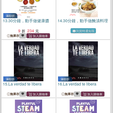
滿額折
13.
30分鐘，動手做健康醬
14.
30分鐘，動手做醃漬料理
9
234
到貨時通知我
無庫存
滿額折
滿額折
15.
La verdad te libera
16.
La verdad te libera
無庫存
無庫存