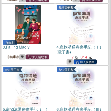
Odds
Odds
書紐電子書
滿額折
3.
Falling Madly
4.
寵物溝通療癒手記（Ⅰ）
(電子書)
7
314
無庫存
書紐電子書
書紐電子書
5.
寵物溝通療癒手記（Ⅱ）
6.
寵物溝通療癒手記（Ⅲ）