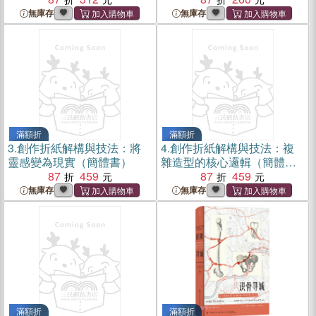
無庫存
無庫存
滿額折
滿額折
3.
創作折紙解構與技法：將
4.
創作折紙解構與技法：複
靈感變為現實（簡體書）
雜造型的核心邏輯（簡體
87
459
書）
87
459
無庫存
無庫存
滿額折
滿額折