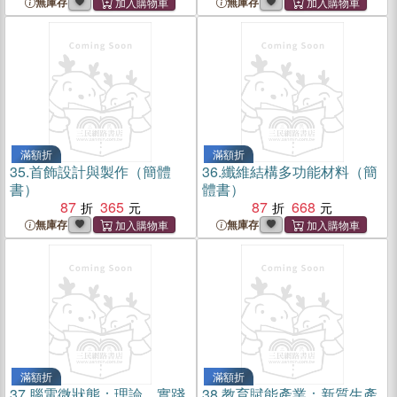
無庫存
無庫存
滿額折
滿額折
35.
首飾設計與製作（簡體
36.
纖維結構多功能材料（簡
書）
體書）
87
365
87
668
無庫存
無庫存
滿額折
滿額折
37.
腦電微狀態：理論、實踐
38.
教育賦能產業：新質生產