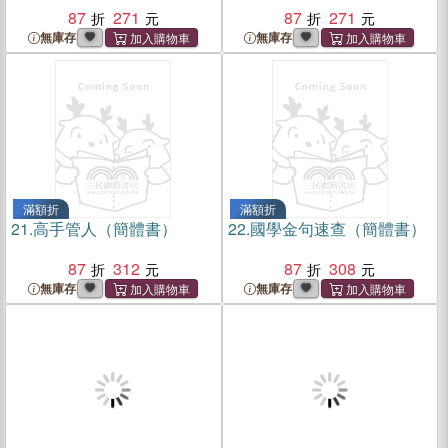
87
271
87
271
無庫存
無庫存
滿額折
滿額折
21.
高手管人（簡體書）
22.
國學金句速查（簡體書）
87
312
87
308
無庫存
無庫存