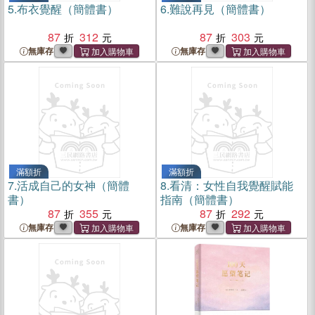
5.
布衣覺醒（簡體書）
6.
難說再見（簡體書）
87
312
87
303
無庫存
無庫存
滿額折
滿額折
7.
活成自己的女神（簡體
8.
看清：女性自我覺醒賦能
書）
指南（簡體書）
87
355
87
292
無庫存
無庫存