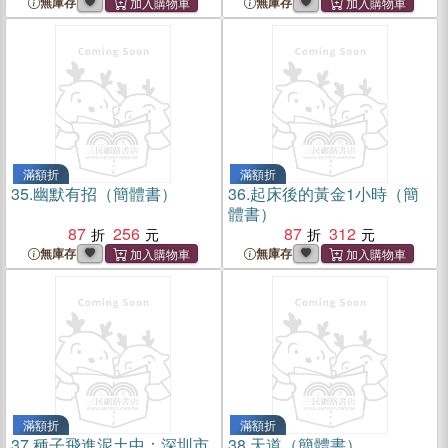
無庫存
無庫存
滿額折
滿額折
35.
幽默有招（簡體書）
36.
起床後的黃金1小時（簡
體書）
87
256
87
312
無庫存
無庫存
滿額折
滿額折
37.
種子飛進泥土中：深圳市
38.
天道（簡體書）