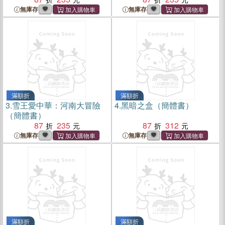
無庫存
無庫存
滿額折
滿額折
3.
雪王愛中華：河南大冒險
4.
黑暗之盒（簡體書）
（簡體書）
87
235
87
312
無庫存
無庫存
滿額折
滿額折