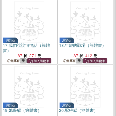
滿額折
滿額折
17.
我們說說悄悄話（簡體
18.
年輕的戰場（簡體書）
書）
87
271
87
412
無庫存
無庫存
滿額折
滿額折
19.
她覺醒（簡體書）
20.
配得感（簡體書）