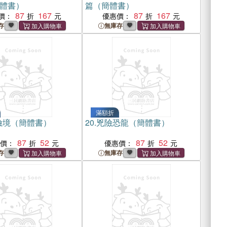
體書）
篇（簡體書）
87
167
87
167
價：
優惠價：
存
無庫存
滿額折
險境（簡體書）
20.
兇險恐龍（簡體書）
87
52
87
52
惠價：
優惠價：
存
無庫存