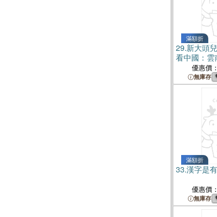
滿額折
29.
新大頭
看中國：雲
優惠價
無庫存
滿額折
33.
漢字是
優惠價
無庫存