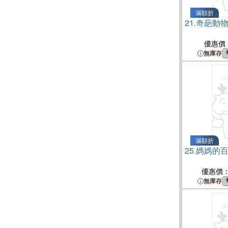
滿額折
21.
奇葩動
優惠價
無庫存
滿額折
25.
媽媽的
優惠價
無庫存