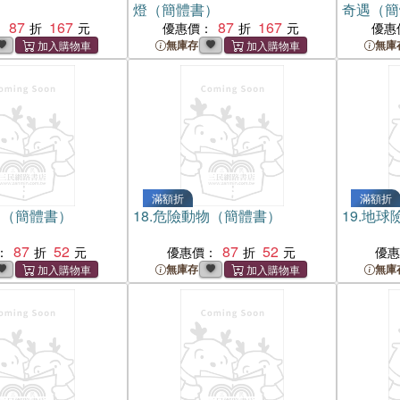
燈（簡體書）
奇遇（簡
87
167
87
167
：
優惠價：
優惠
無庫存
無庫
滿額折
滿額折
山（簡體書）
18.
危險動物（簡體書）
19.
地球
87
52
87
52
：
優惠價：
優
無庫存
無庫