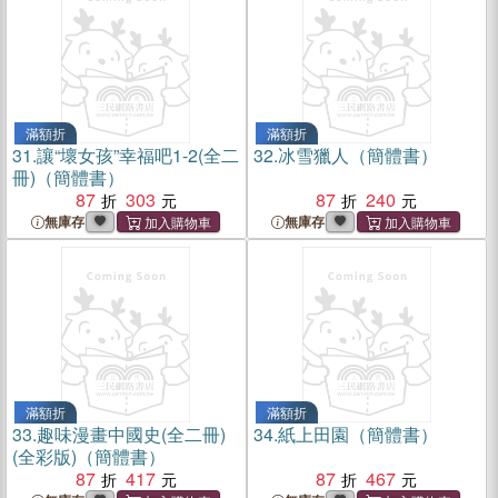
滿額折
滿額折
31.
讓“壞女孩”幸福吧1-2(全二
32.
冰雪獵人（簡體書）
冊)（簡體書）
87
303
87
240
無庫存
無庫存
滿額折
滿額折
33.
趣味漫畫中國史(全二冊)
34.
紙上田園（簡體書）
(全彩版)（簡體書）
87
417
87
467