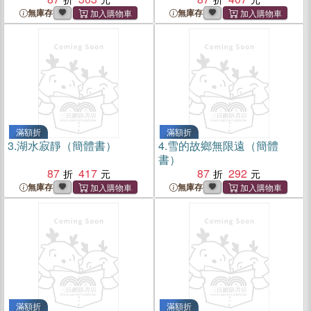
無庫存
無庫存
滿額折
滿額折
3.
湖水寂靜（簡體書）
4.
雪的故鄉無限遠（簡體
書）
87
417
87
292
無庫存
無庫存
滿額折
滿額折