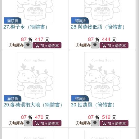
滿額折
滿額折
27.
梔子令（簡體書）
28.
與萬物低語（簡體書）
87
417
87
444
無庫存
無庫存
滿額折
滿額折
29.
麥穗環抱大地（簡體書）
30.
姑蔑風（簡體書）
87
470
87
512
無庫存
無庫存