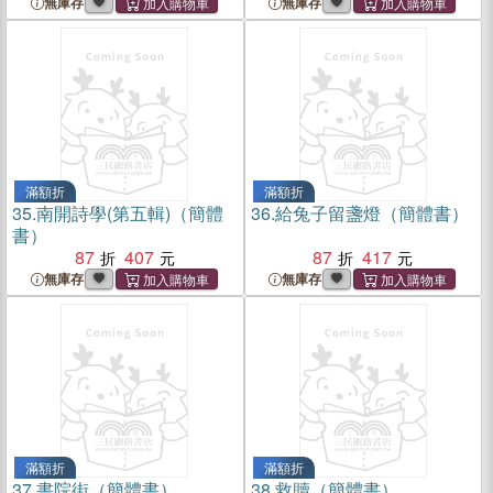
無庫存
無庫存
滿額折
滿額折
35.
南開詩學(第五輯)（簡體
36.
給兔子留盞燈（簡體書）
書）
87
407
87
417
無庫存
無庫存
滿額折
滿額折
37.
書院街（簡體書）
38.
救贖（簡體書）