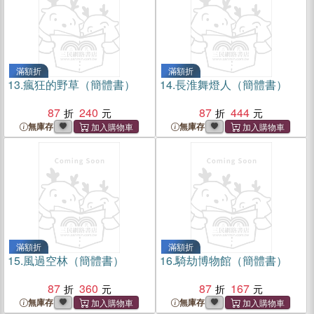
滿額折
滿額折
13.
瘋狂的野草（簡體書）
14.
長淮舞燈人（簡體書）
87
240
87
444
無庫存
無庫存
滿額折
滿額折
15.
風過空林（簡體書）
16.
騎劫博物館（簡體書）
87
360
87
167
無庫存
無庫存