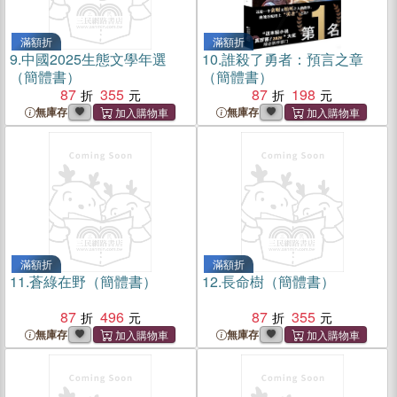
滿額折
滿額折
9.
中國2025生態文學年選
10.
誰殺了勇者：預言之章
（簡體書）
（簡體書）
87
355
87
198
無庫存
無庫存
滿額折
滿額折
11.
蒼綠在野（簡體書）
12.
長命樹（簡體書）
87
496
87
355
無庫存
無庫存