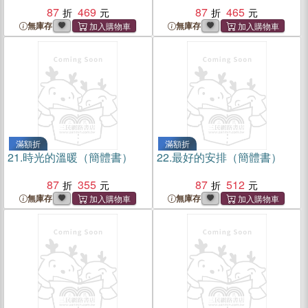
87
469
87
465
無庫存
無庫存
滿額折
滿額折
21.
時光的溫暖（簡體書）
22.
最好的安排（簡體書）
87
355
87
512
無庫存
無庫存