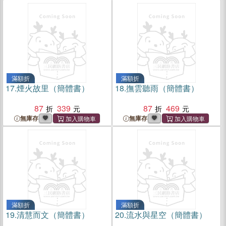
滿額折
滿額折
17.
煙火故里（簡體書）
18.
撫雲聽雨（簡體書）
87
339
87
469
無庫存
無庫存
滿額折
滿額折
19.
清慧而文（簡體書）
20.
流水與星空（簡體書）