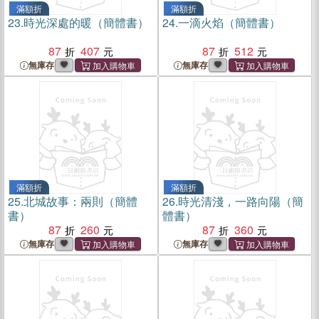
滿額折
滿額折
23.
時光深處的暖（簡體書）
24.
一滴火焰（簡體書）
87
407
87
512
無庫存
無庫存
滿額折
滿額折
25.
北城故事：兩則（簡體
26.
時光清淺，一路向陽（簡
書）
體書）
87
260
87
360
無庫存
無庫存